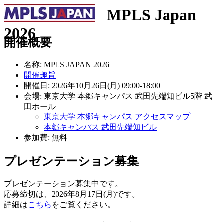
MPLS Japan
2026
開催概要
名称:
MPLS JAPAN 2026
開催趣旨
開催日: 2026年10月26日(月)
09:00
-
18:00
会場:
東京大学 本郷キャンパス 武田先端知ビル5階 武
田ホール
東京大学 本郷キャンパス アクセスマップ
本郷キャンパス 武田先端知ビル
参加費: 無料
プレゼンテーション募集
プレゼンテーション募集中です。
応募締切は、2026年8月17日(月)です。
詳細は
こちら
をご覧ください。