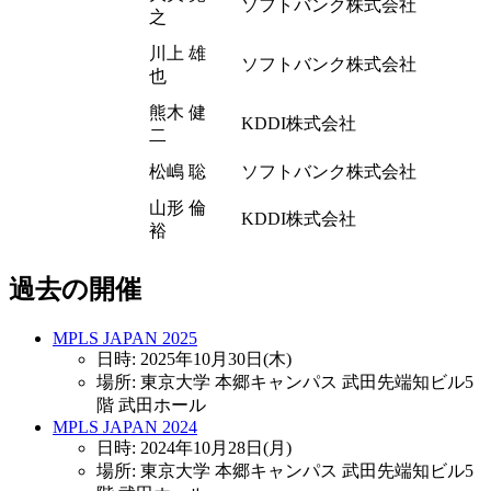
ソフトバンク株式会社
之
川上 雄
ソフトバンク株式会社
也
熊木 健
KDDI株式会社
二
松嶋 聡
ソフトバンク株式会社
山形 倫
KDDI株式会社
裕
過去の開催
MPLS JAPAN 2025
日時: 2025年10月30日(木)
場所: 東京大学 本郷キャンパス 武田先端知ビル5
階 武田ホール
MPLS JAPAN 2024
日時: 2024年10月28日(月)
場所: 東京大学 本郷キャンパス 武田先端知ビル5