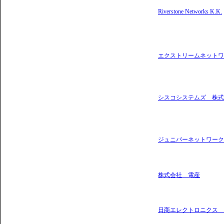
Riverstone Networks K.K.
エクストリームネットワ
シスコシステムズ 株式
ジュニパーネットワーク
株式会社 電産
日商エレクトロニクス 