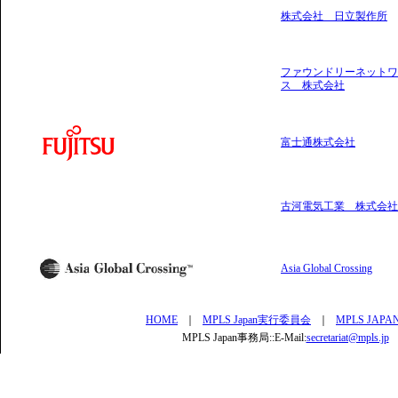
株式会社 日立製作所
ファウンドリーネットワ
ス 株式会社
富士通株式会社
古河電気工業 株式会社
Asia Global Crossing
HOME
｜
MPLS Japan実行委員会
｜
MPLS JAPAN
MPLS Japan事務局::E-Mail:
secretariat@mpls.jp