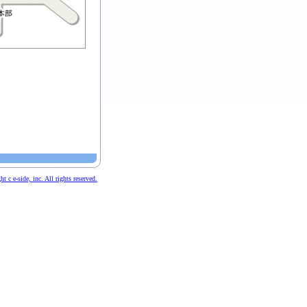
t c e-side, inc. All rights reserved.