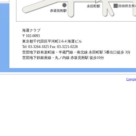
海運クラブ
〒102-0093
東京都千代田区平河町2-6-4 海運ビル
Tel: 03-3264-1825 Fax: 03-3221-0228
営団地下鉄有楽町線・半蔵門線・南北線 永田町駅 5番出口徒歩 3分
営団地下鉄銀座線・丸ノ内線 赤坂見附駅 徒歩10分
Copyrigh