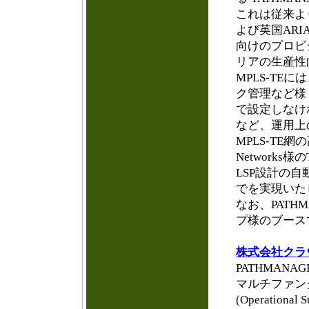
これは従来よ
よび英国ARIA
向けのプロビ
リアの生産性
MPLS-TE
ク管理など様
で設定しなけ
など、運用上
MPLS-TE
Networks
LSP設計の自
でを実現いた
なお、PATH
プ様のブース
株式会社クラ
PATHMAN
マルチファン
(Operatio