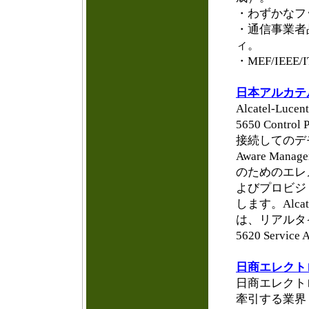
・わずかなフ
・通信事業者
ィ。
・MEF/IE
日本アルカテ
Alcatel-Lucen
5650 Contr
接続してのデモをお
Aware Man
のためのエレ
よびプロビジ
します。Alcatel-
は、リアルタイム
5620 Serv
日商エレクト
日商エレクトロ
牽引する業界リー