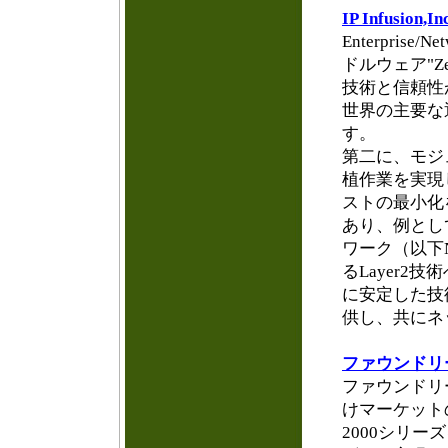
IP Infusion,In
Enterprise
ドルウェア"
技術と信頼性
世界の主要な
す。
第二に、モジ
植作業を実現
ストの最小化
あり、例として
ワーク（以下
るLayer2
に安定した技
供し、共にネ
ファウンドリ
ファウンドリ
けマーケットの
2000シリ