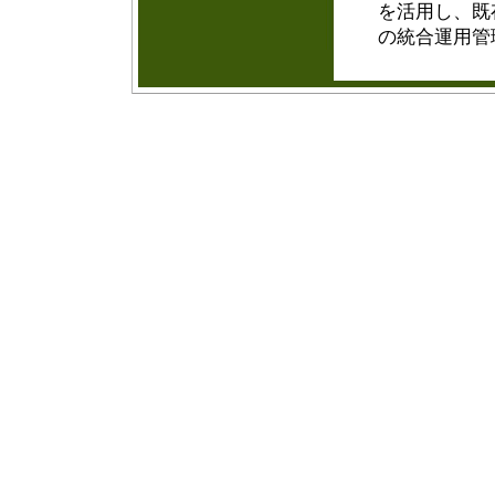
を活用し、既
の統合運用管