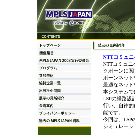
NTTコミュ
NTTコミュ
クボーンに関
ボーンネット
最適なネット
本システムで
LSPの経路
行い、自律的
能です。
今回は、LS
シミュレーシ