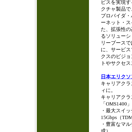
ビスを実現す
クチャ製品で
プロバイダ・
ーネット・スイ
た、拡張性の
るソリューショ
リーブースでは
に、サービス
クスのビジョ
トやサクセス
日本エリクソ
キャリアクラ
ィに。
キャリアクラ
「OMS140
・最大スイッ
15Gbps（T
・豊富なマル
成）。