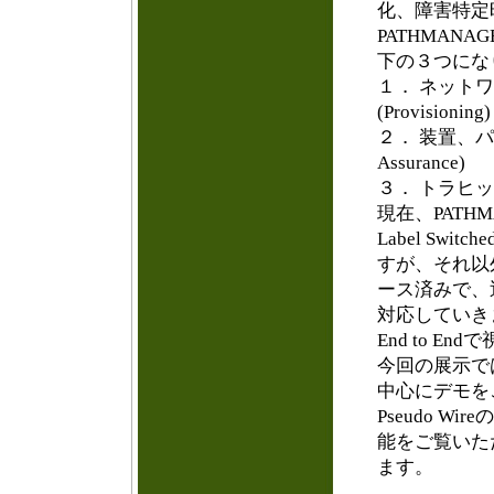
化、障害特定
PATHMAN
下の３つにな
１． ネット
(Provisioning)
２． 装置、パ
Assurance)
３． トラヒック分析
現在、PATHM
Label Sw
すが、それ以
ース済みで、近
対応していき
End to 
今回の展示で
中心にデモをご
Pseudo 
能をご覧いた
ます。