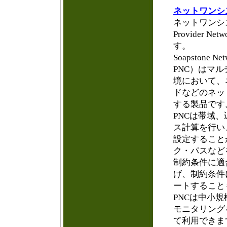
ネットワンシ
ネットワンシステ
Provider 
す。
Soapstone Ne
PNC）はマ
境において、
ドなどのネッ
する製品です
PNCは帯域
ス計算を行い
設定すること
ク・パスなど
制約条件に適
げ、制約条件
ートすること
PNCは中小
モニタリング
て利用できます