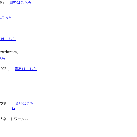
事」
資料はこちら
はこちら
料はこちら
's mechanism」
ちら
2002-」
資料はこちら
の検
資料はこち
ら
)
VPLSネットワーク～