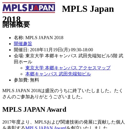
MPLS Japan
2018
開催概要
名称:
MPLS JAPAN 2018
開催趣旨
開催日: 2018年11月19日(月)
09:30
-
18:00
会場:
東京大学 本郷キャンパス 武田先端知ビル5階 武
田ホール
東京大学 本郷キャンパス アクセスマップ
本郷キャンパス 武田先端知ビル
参加費: 無料
MPLS JAPAN 2018は盛況のうちに終了いたしました。たく
さんのご参加ありがとうございました。
MPLS JAPAN Award
2017年度より、MPLSおよび関連技術の発展に貢献した個人
を表彰する
MPLS JAPAN Award
を創立いたしました。