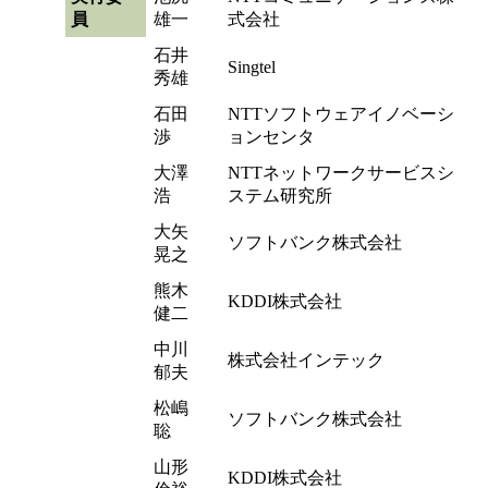
員
雄一
式会社
石井
Singtel
秀雄
石田
NTTソフトウェアイノベーシ
渉
ョンセンタ
大澤
NTTネットワークサービスシ
浩
ステム研究所
大矢
ソフトバンク株式会社
晃之
熊木
KDDI株式会社
健二
中川
株式会社インテック
郁夫
松嶋
ソフトバンク株式会社
聡
山形
KDDI株式会社